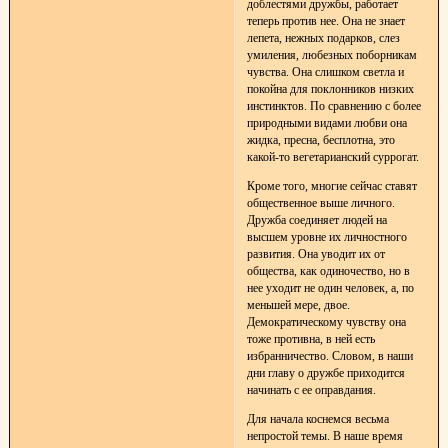
доблестями дружбы, работает
теперь против нее. Она не знает
лепета, нежных подарков, слез
умиления, любезных поборникам
чувства. Она слишком светла и
покойна для поклонников низких
инстинктов. По сравнению с более
природными видами любви она
жидка, пресна, бесплотна, это
какой-то вегетарианский суррогат.
Кроме того, многие сейчас ставят
общественное выше личного.
Дружба соединяет людей на
высшем уровне их личностного
развития. Она уводит их от
общества, как одиночество, но в
нее уходит не один человек, а, по
меньшей мере, двое.
Демократическому чувству она
тоже противна, в ней есть
избранничество. Словом, в наши
дни главу о дружбе приходится
начинать с ее оправдания.
Для начала коснемся весьма
непростой темы. В наше время